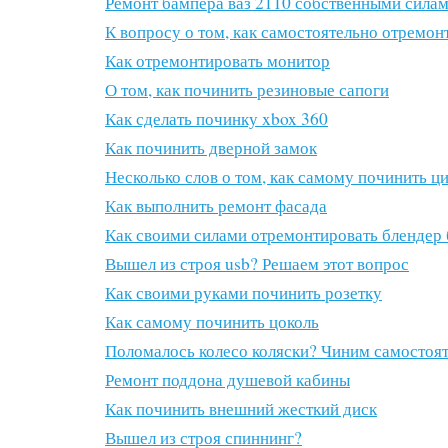
Ремонт бампера ваз 2110 собственными сила
К вопросу о том, как самостоятельно отремон
Как отремонтировать монитор
О том, как починить резиновые сапоги
Как сделать починку xbox 360
Как починить дверной замок
Несколько слов о том, как самому починить 
Как выполнить ремонт фасада
Как своими силами отремонтировать блендер
Вышел из строя usb? Решаем этот вопрос
Как своими руками починить розетку
Как самому починить цоколь
Поломалось колесо коляски? Чиним самостоя
Ремонт поддона душевой кабины
Как починить внешний жесткий диск
Вышел из строя спиннинг?