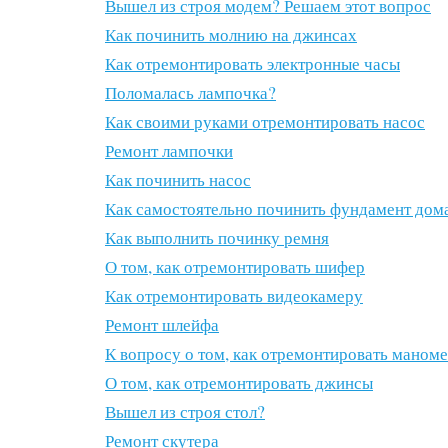
Вышел из строя модем? Решаем этот вопрос
Как починить молнию на джинсах
Как отремонтировать электронные часы
Поломалась лампочка?
Как своими руками отремонтировать насос
Ремонт лампочки
Как починить насос
Как самостоятельно починить фундамент дом
Как выполнить починку ремня
О том, как отремонтировать шифер
Как отремонтировать видеокамеру
Ремонт шлейфа
К вопросу о том, как отремонтировать маном
О том, как отремонтировать джинсы
Вышел из строя стол?
Ремонт скутера