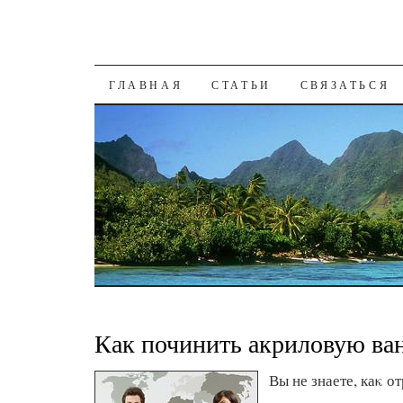
К СОДЕРЖАНИЮ
ГЛАВНАЯ
СТАТЬИ
СВЯЗАТЬСЯ
Как починить акриловую ва
Вы не знаете, каκ о