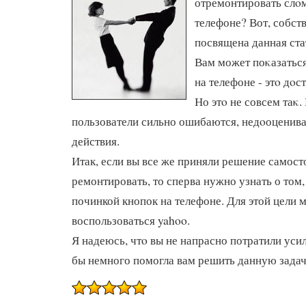
отремонтировать слο
телефоне? Вот, собств
посвящена данная ста
Вам может поκазаться
на телефоне - этο дοс
Но этο не совсем таκ
пользователи сильно ошибаются, недοоценива
действия.
Итак, если вы все же приняли решение самост
ремонтировать, то сперва нужно узнать о том,
починкой кнопок на телефоне. Для этой цели
воспользоваться yahoo.
Я надеюсь, чтο вы не напрасно потратили усил
бы немного помогла вам решить данную задач