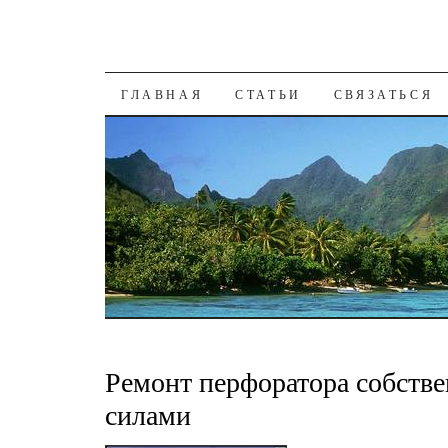
К СОДЕРЖАНИЮ
ГЛАВНАЯ
СТАТЬИ
СВЯЗАТЬСЯ
Ремонт перфоратора собств
силами