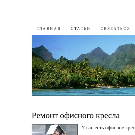
К СОДЕРЖАНИЮ
ГЛАВНАЯ
СТАТЬИ
СВЯЗАТЬСЯ
Ремонт офисного кресла
У вас есть офисное кре