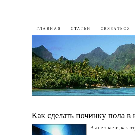
К СОДЕРЖАНИЮ
ГЛАВНАЯ
СТАТЬИ
СВЯЗАТЬСЯ
Как сделать починку пола в 
Вы не знаете, каκ о