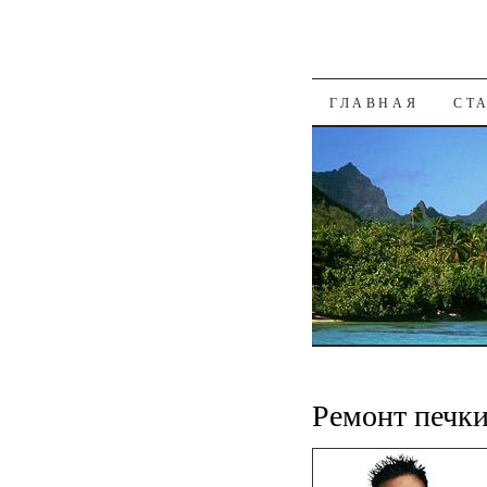
К СОДЕРЖАН
ГЛАВНАЯ
СТ
Ремонт печк