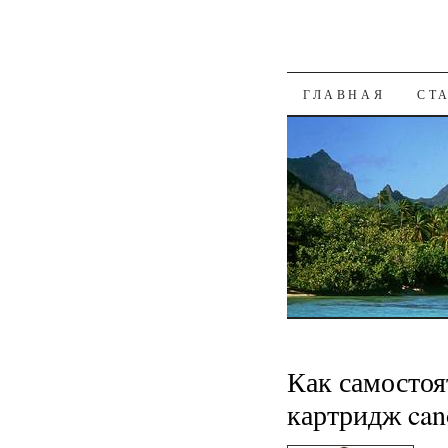
К СОДЕРЖАН
ГЛАВНАЯ
СТ
Как самостоя
картридж can